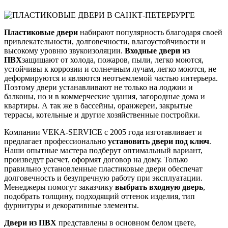
Пластиковые двери
набирают популярность благодаря своей
привлекательности, долговечности, влагоустойчивости и
высокому уровню звукоизоляции.
Входные двери из
ПВХ
защищают от холода, пожаров, пыли, легко моются,
устойчивы к коррозии и солнечным лучам, легко моются, не
деформируются и являются неотъемлемой частью интерьера.
Поэтому двери устанавливают не только на лоджии и
балконы, но и в коммерческие здания, загородные дома и
квартиры. А так же в бассейны, оранжереи, закрытые
террасы, котельные и другие хозяйственные постройки.
Компании VEKA-SERVICE с 2005 года изготавливает и
предлагает профессионально
установить двери под ключ
.
Наши опытные мастера подберут оптимальный вариант,
произведут расчет, оформят договор на дому. Только
правильно установленные пластиковые двери обеспечат
долговечность и безупречную работу при эксплуатации.
Менеджеры помогут заказчику
выбрать входную дверь
,
подобрать толщину, подходящий оттенок изделия, тип
фурнитуры и декоративные элементы.
Двери из ПВХ
представлены в основном белом цвете,