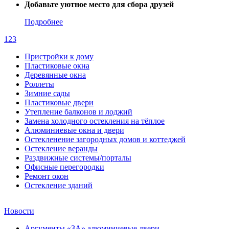
Добавьте уютное место для сбора друзей
Подробнее
1
2
3
Пристройки к дому
Пластиковые окна
Деревянные окна
Роллеты
Зимние сады
Пластиковые двери
Утепление балконов и лоджий
Замена холодного остекления на тёплое
Алюминиевые окна и двери
Остекленение загородных домов и коттеджей
Остекление веранды
Раздвижные системы/порталы
Офисные перегородки
Ремонт окон
Остекление зданий
Новости
Аргументы «ЗА» алюминиевые двери