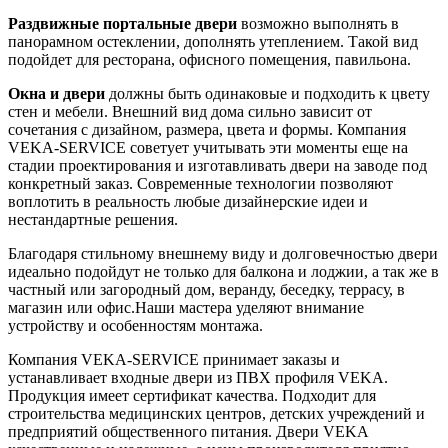
Раздвижные портальные двери
возможно выполнять в
панорамном остеклении, дополнять утеплением. Такой вид
подойдет для ресторана, офисного помещения, павильона.
Окна и двери
должны быть одинаковые и подходить к цвету
стен и мебели. Внешний вид дома сильно зависит от
сочетания с дизайном, размера, цвета и формы. Компания
VEKA-SERVICE советует учитывать эти моменты еще на
стадии проектирования и изготавливать двери на заводе под
конкретный заказ. Современные технологии позволяют
воплотить в реальность любые дизайнерские идеи и
нестандартные решения.
Благодаря стильному внешнему виду и долговечностью двери
идеально подойдут не только для балкона и лоджии, а так же в
частный или загородный дом, веранду, беседку, террасу, в
магазин или офис.Наши мастера уделяют внимание
устройству и особенностям монтажа.
Компания VEKA-SERVICE принимает заказы и
устанавливает входные двери из ПВХ профиля VEKA.
Продукция имеет сертификат качества. Подходит для
строительства медицинских центров, детских учреждений и
предприятий общественного питания. Двери VEKA