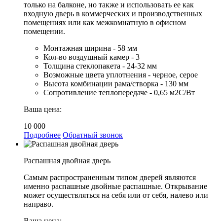
только на балконе, но также и использовать ее как
входную дверь в коммерческих и производственных
помещениях или как межкомнатную в офисном
помещении.
Монтажная ширина - 58 мм
Кол-во воздушный камер - 3
Толщина стеклопакета - 24-32 мм
Возможные цвета уплотнения - черное, серое
Высота комбинации рама/створка - 130 мм
Сопротивление теплопередаче - 0,65 м2С/Вт
Ваша цена:
10 000
Подробнее
Обратный звонок
Распашная двойная дверь
Самым распространенным типом дверей являются
именно распашные двойные распашные. Открывание
может осуществляться на себя или от себя, налево или
направо.
Ваша цена: