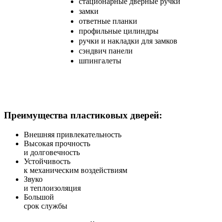
стационарные дверные ручки
замки
ответные планки
профильные цилиндры
ручки и накладки для замков
сэндвич панели
шпингалеты
Преимущества пластиковых дверей:
Внешняя привлекательность
Высокая прочность
и долговечность
Устойчивость
к механическим воздействиям
Звуко
и теплоизоляция
Большой
срок службы