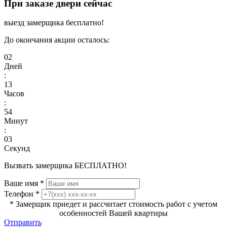
При заказе двери сейчас
выезд замерщика бесплатно!
До окончания акции осталось:
02
Дней
:
13
Часов
:
54
Минут
:
03
Секунд
Вызвать замерщика БЕСПЛАТНО!
Ваше имя
*
Телефон
*
* Замерщик приедет и рассчитает стоимость работ с учетом
особенностей Вашей квартиры
Отправить