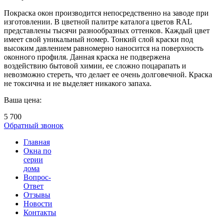
Покраска окон производится непосредственно на заводе при
изготовлении. В цветной палитре каталога цветов RAL
представлены тысячи разнообразных оттенков. Каждый цвет
имеет свой уникальный номер. Тонкий слой краски под
высоким давлением равномерно наносится на поверхность
оконного профиля. Данная краска не подвержена
воздействию бытовой химии, ее сложно поцарапать и
невозможно стереть, что делает ее очень долговечной. Краска
не токсична и не выделяет никакого запаха.
Ваша цена:
5 700
Обратный звонок
Главная
Окна по
серии
дома
Вопрос-
Ответ
Отзывы
Новости
Контакты