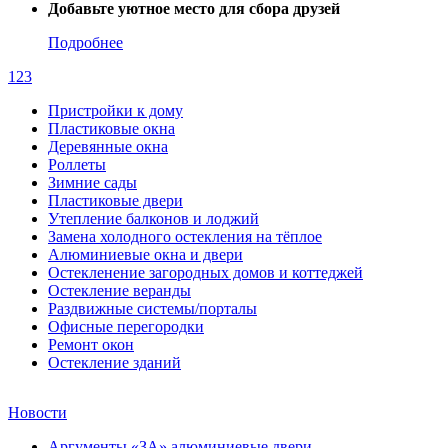
Добавьте уютное место для сбора друзей
Подробнее
1
2
3
Пристройки к дому
Пластиковые окна
Деревянные окна
Роллеты
Зимние сады
Пластиковые двери
Утепление балконов и лоджий
Замена холодного остекления на тёплое
Алюминиевые окна и двери
Остекленение загородных домов и коттеджей
Остекление веранды
Раздвижные системы/порталы
Офисные перегородки
Ремонт окон
Остекление зданий
Новости
Аргументы «ЗА» алюминиевые двери