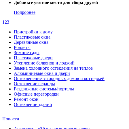
Добавьте уютное место для сбора друзей
Подробнее
1
2
3
Пристройки к дому
Пластиковые окна
Деревянные окна
Роллеты
Зимние сады
Пластиковые двери
Утепление балконов и лоджий
Замена холодного остекления на тёплое
Алюминиевые окна и двери
Остекленение загородных домов и коттеджей
Остекление веранды
Раздвижные системы/порталы
Офисные перегородки
Ремонт окон
Остекление зданий
Новости
Аргументы «ЗА» алюминиевые двери