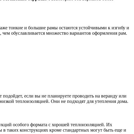
же тонкие и большие рамы остаются устойчивыми к изгибу и
 чем обуславливается множество вариантов оформления рам.
нт подойдет, если вы не планируете проводить на веранду или
низкой теплоизоляцией. Они не подходят для утепления дома.
кций особого формата с хорошей теплоизоляцией. Их
 в таких конструкциях кроме стандартных могут быть еще и