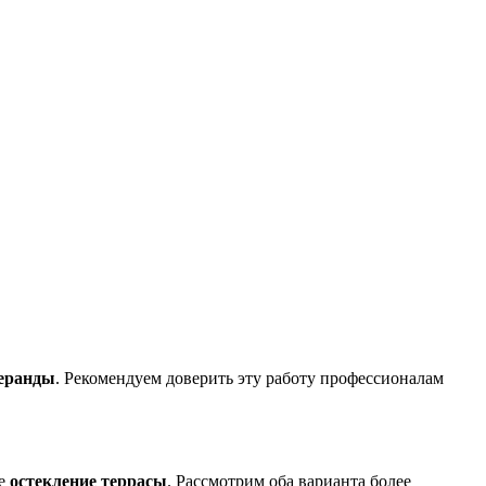
веранды
. Рекомендуем доверить эту работу профессионалам
ое
остекление террасы
. Рассмотрим оба варианта более