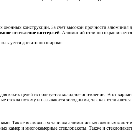
оконных конструкций. За счет высокой прочности алюминия да
амное остекление коттеджей
. Алюминий отлично окрашивается,
пользуется достаточно широко:
, для каких целей используется холодное остекление. Этот вариа
ые стекла потому и называются холодными, так как отличаются 
ами. Также возможна установка алюминиевых оконных констру
ых камер и многокамерные стеклопакеты. Также и стеклопакеты