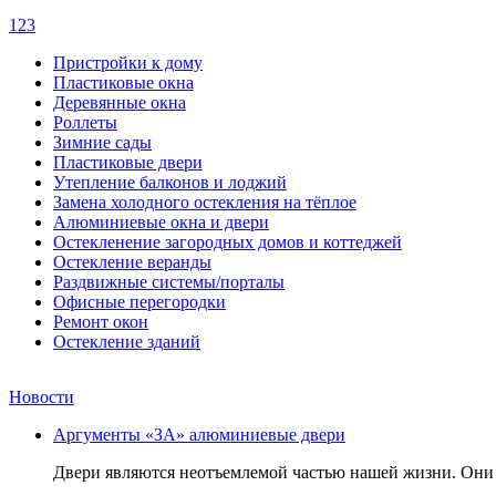
1
2
3
Пристройки к дому
Пластиковые окна
Деревянные окна
Роллеты
Зимние сады
Пластиковые двери
Утепление балконов и лоджий
Замена холодного остекления на тёплое
Алюминиевые окна и двери
Остекленение загородных домов и коттеджей
Остекление веранды
Раздвижные системы/порталы
Офисные перегородки
Ремонт окон
Остекление зданий
Новости
Аргументы «ЗА» алюминиевые двери
Двери являются неотъемлемой частью нашей жизни. Они 