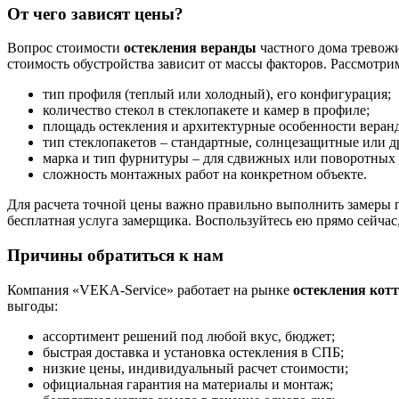
От чего зависят цены?
Вопрос стоимости
остекления веранды
частного дома тревожи
стоимость обустройства зависит от массы факторов. Рассмотр
тип профиля (теплый или холодный), его конфигурация;
количество стекол в стеклопакете и камер в профиле;
площадь остекления и архитектурные особенности веран
тип стеклопакетов – стандартные, солнцезащитные или д
марка и тип фурнитуры – для сдвижных или поворотных 
сложность монтажных работ на конкретном объекте.
Для расчета точной цены важно правильно выполнить замеры пр
бесплатная услуга замерщика. Воспользуйтесь ею прямо сейчас,
Причины обратиться к нам
Компания «VEKA-Service» работает на рынке
остекления котт
выгоды:
ассортимент решений под любой вкус, бюджет;
быстрая доставка и установка остекления в СПБ;
низкие цены, индивидуальный расчет стоимости;
официальная гарантия на материалы и монтаж;