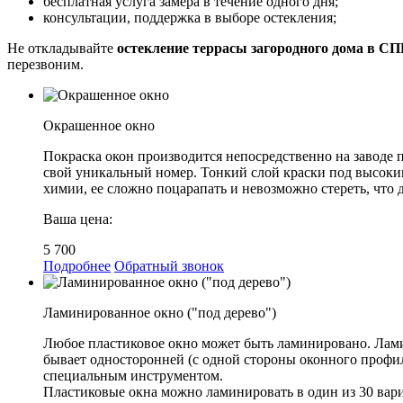
бесплатная услуга замера в течение одного дня;
консультации, поддержка в выборе остекления;
Не откладывайте
остекление террасы загородного дома в С
перезвоним.
Окрашенное окно
Покраска окон производится непосредственно на заводе 
свой уникальный номер. Тонкий слой краски под высоки
химии, ее сложно поцарапать и невозможно стереть, что д
Ваша цена:
5 700
Подробнее
Обратный звонок
Ламинированное окно ("под дерево")
Любое пластиковое окно может быть ламинировано. Лами
бывает односторонней (с одной стороны оконного профил
специальным инструментом.
Пластиковые окна можно ламинировать в один из 30 вари