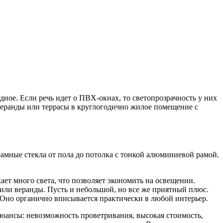
дное. Если речь идет о ПВХ-окнах, то светопрозрачность у них
веранды или террасы в круглогодично жилое помещение с
рамные стекла от пола до потолка с тонкой алюминиевой рамой.
ет много света, что позволяет экономить на освещении.
или веранды. Пусть и небольшой, но все же приятный плюс.
а. Оно органично вписывается практически в любой интерьер.
нюансы: невозможность проветривания, высокая стоимость,