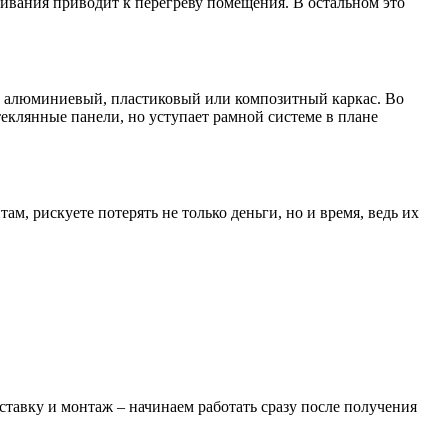
ривания приводит к перегреву помещения. В остальном это
ий алюминиевый, пластиковый или композитный каркас. Во
еклянные панели, но уступает рамной системе в плане
м, рискуете потерять не только деньги, но и время, ведь их
ставку и монтаж – начинаем работать сразу после получения