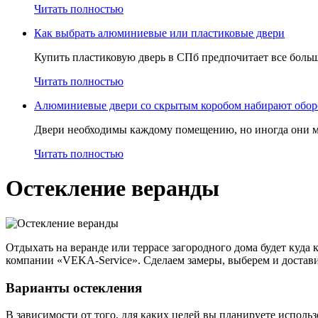
Читать полностью
Как выбрать алюминиевые или пластиковые двери
Купить пластиковую дверь в СПб предпочитает все больше
Читать полностью
Алюминиевые двери со скрытым коробом набирают обор
Двери необходимы каждому помещению, но иногда они м
Читать полностью
Остекление веранды
Отдыхать на веранде или террасе загородного дома будет куда 
компании «VEKA-Service». Сделаем замеры, выберем и достави
Варианты остекления
В зависимости от того, для каких целей вы планируете исполь