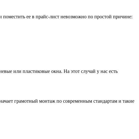
 и поместить ее в прайс-лист невозможно по простой причине:
вые или пластиковые окна. На этот случай у нас есть
означает грамотный монтаж по современным стандартам и такие