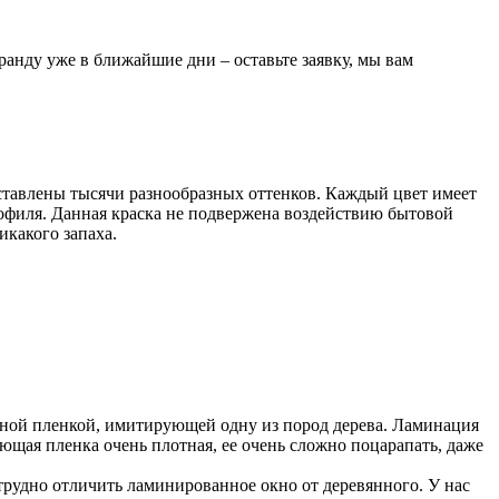
анду уже в ближайшие дни – оставьте заявку, мы вам
дставлены тысячи разнообразных оттенков. Каждый цвет имеет
офиля. Данная краска не подвержена воздействию бытовой
икакого запаха.
ьной пленкой, имитирующей одну из пород дерева. Ламинация
ющая пленка очень плотная, ее очень сложно поцарапать, даже
трудно отличить ламинированное окно от деревянного. У нас