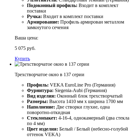
Подоконный профиль:
Входит в комплект
поставки
Ручка:
Входит в комплект поставки
Армирование:
Профиль армирован металлом
замкнутого сечения
Ваша цена:
5 075 руб.
Купить
Трехстворчатое окно в 137 серии
Профиль:
VEKA EuroLine Pro (Германия)
Фурнитура:
Siegenia-Aubi (Германия)
Вид изделия:
Оконный блок трехстворчатый
Размеры:
Высота 1410 мм х ширина 1700 мм
Наполнение:
Две створки глухие, одна
поворотно-откидная
Стеклопакет:
4-16-4, однокамерный (два стекла
по 4 мм)
Цвет изделия:
Белый / Белый (небесно-голубой
оттенок VEKA)