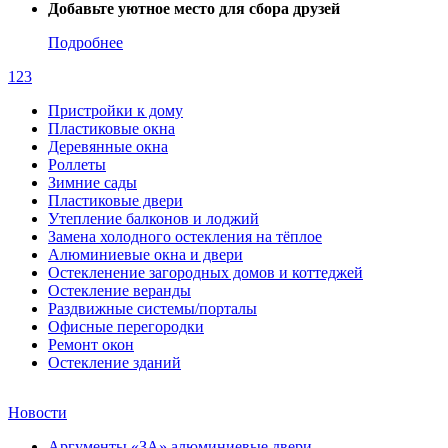
Добавьте уютное место для сбора друзей
Подробнее
1
2
3
Пристройки к дому
Пластиковые окна
Деревянные окна
Роллеты
Зимние сады
Пластиковые двери
Утепление балконов и лоджий
Замена холодного остекления на тёплое
Алюминиевые окна и двери
Остекленение загородных домов и коттеджей
Остекление веранды
Раздвижные системы/порталы
Офисные перегородки
Ремонт окон
Остекление зданий
Новости
Аргументы «ЗА» алюминиевые двери