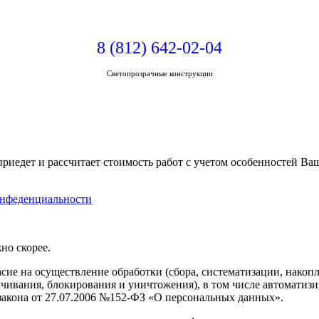
8 (812) 642-02-04
Светопрозрачные конструкции
риедет и рассчитает стоимость работ с учетом особенностей В
нфеденциальности
но скорее.
сие на осуществление обработки (сбора, систематизации, накопл
личивания, блокирования и уничтожения), в том числе автомати
 закона от 27.07.2006 №152-ФЗ «О персональных данных».