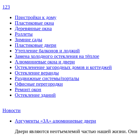
1
2
3
Пристройки к дому
Пластиковые окна
Деревянные окна
Роллеты
Зимние сады
Пластиковые двери
Утепление балконов и лоджий
Замена холодного остекления на тёплое
Алюминиевые окна и двери
Остекленение загородных домов и коттеджей
Остекление веранды
Раздвижные системы/порталы
Офисные перегородки
Ремонт окон
Остекление зданий
Новости
Аргументы «ЗА» алюминиевые двери
Двери являются неотъемлемой частью нашей жизни. Они 